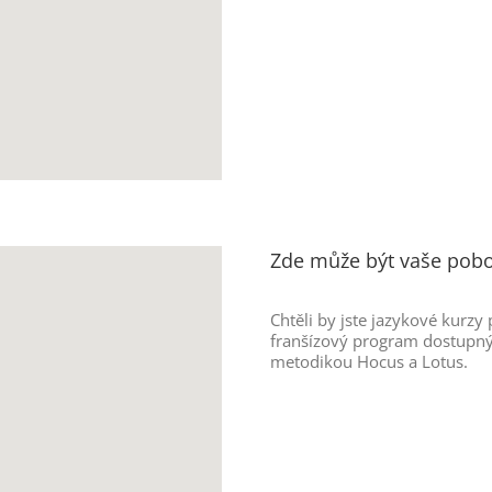
Zde může být vaše pob
Chtěli by jste jazykové kurzy
franšízový program dostupný
metodikou Hocus a Lotus.