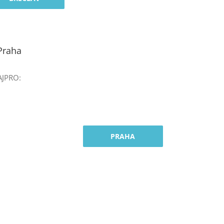
 Praha
AJPRO:
PRAHA