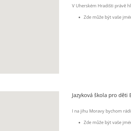
V Uherském Hradišti právě h
Zde může být vaše jmén
Jazyková škola pro děti 
I na jihu Moravy bychom rádi
Zde může být vaše jmé