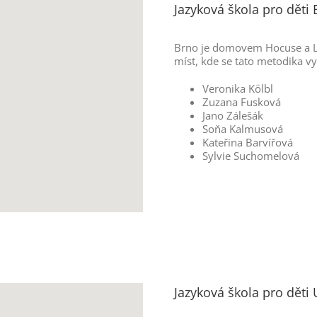
Jazyková škola pro děti
Brno je domovem Hocuse a Lot
míst, kde se tato metodika vy
Veronika Kölbl
Zuzana Fusková
Jano Zálešák
Soňa Kalmusová
Kateřina Barvířová
Sylvie Suchomelová
Jazyková škola pro děti