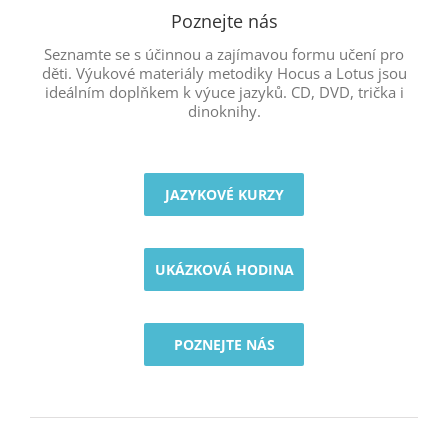
Poznejte nás
Seznamte se s účinnou a zajímavou formu učení pro
děti. Výukové materiály metodiky Hocus a Lotus jsou
ideálním doplňkem k výuce jazyků. CD, DVD, trička i
dinoknihy.
JAZYKOVÉ KURZY
UKÁZKOVÁ HODINA
POZNEJTE NÁS