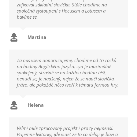
zafixoval základní slovíčka. Stále chodíme na
společná vystoupení s Hocusem a Lotusem a
bavíme se.
Martina
Za nás všem doporučujeme, chodíme od tří ročků
na hodiny Anglického jazyka, syn je maximálně
spokojený, strašně se na každou hodinu těší,
nenudí se, je nadšený, nejen že se naučí slovíčka,
fráze, ale pokaždé něco tvoří k tématu formou hry.
Helena
Velmi mile zpracovaný projekt i pro ty nejmenší.
Příjemné lektorky, jde vidět že to co dělají je baví a