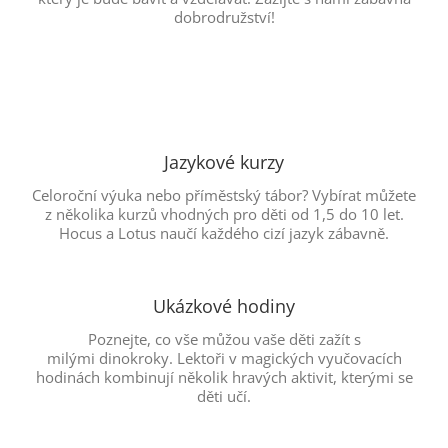
dobrodružství!
Jazykové kurzy
Celoroční výuka nebo příměstský tábor? Vybírat můžete
z několika kurzů vhodných pro děti od 1,5 do 10 let.
Hocus a Lotus naučí každého cizí jazyk zábavně.
Ukázkové hodiny
Poznejte, co vše můžou vaše děti zažít s
milými dinokroky. Lektoři v magických vyučovacích
hodinách kombinují několik hravých aktivit, kterými se
děti učí.