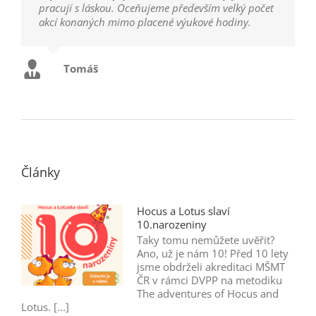
pracují s láskou. Oceňujeme především velký počet
akcí konaných mimo placené výukové hodiny.
Tomáš
Články
Hocus a Lotus slaví
10.narozeniny
Taky tomu nemůžete uvěřit?
Ano, už je nám 10! Před 10 lety
jsme obdrželi akreditaci MŠMT
ČR v rámci DVPP na metodiku
The adventures of Hocus and
Lotus. [...]