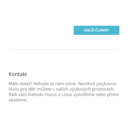
DALŠÍ ČLÁNKY
Kontakt
Máte dotaz? Nebojte se nám ozvat. Navštívit jazykovou
školu pro děti můžete v našich výukových prostorách.
Rádi vám metodu Hocus a Lotus vysvětlíme nebo přímo
ukážeme.